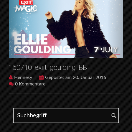
160710_exiit_goulding_BB
Hennesy
Gepostet am 20. Januar 2016
0 Kommentare
Search for: