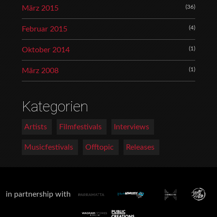
(36)
März 2015
(4)
Februar 2015
(1)
Oktober 2014
(1)
März 2008
Kategorien
Artists
Filmfestivals
Interviews
Musicfestivals
Offtopic
Releases
in partnership with