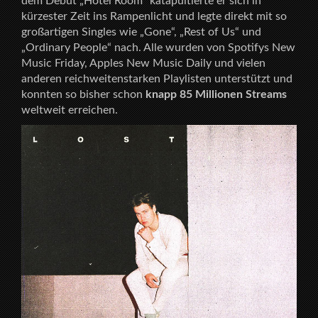
dem Debüt „Hotel Room“ katapultierte er sich in
kürzester Zeit ins Rampenlicht und legte direkt mit so
großartigen Singles wie „Gone“, „Rest of Us“ und
„Ordinary People“ nach. Alle wurden von Spotifys New
Music Friday, Apples New Music Daily und vielen
anderen reichweitenstarken Playlisten unterstützt und
konnten so bisher schon
knapp 85 Millionen Streams
weltweit erreichen.