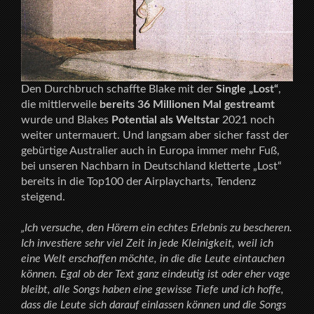
Den Durchbruch schaffte Blake mit der
Single „Lost“
,
die mittlerweile
bereits 36 Millionen Mal gestreamt
wurde und Blakes
Potential als Weltstar
2021 noch
weiter untermauert. Und langsam aber sicher fasst der
gebürtige Australier auch in Europa immer mehr Fuß,
bei unseren Nachbarn in Deutschland kletterte „Lost“
bereits in die Top100 der Airplaycharts, Tendenz
steigend.
„Ich versuche, den Hörern ein echtes Erlebnis zu bescheren.
Ich investiere sehr viel Zeit in jede Kleinigkeit, weil ich
eine Welt erschaffen möchte, in die die Leute eintauchen
können. Egal ob der Text ganz eindeutig ist oder eher vage
bleibt, alle Songs haben eine gewisse Tiefe und ich hoffe,
dass die Leute sich darauf einlassen können und die Songs