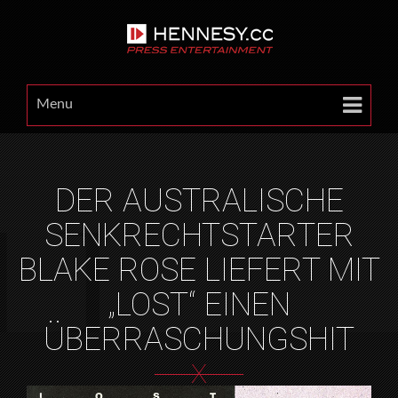
Menu
DER AUSTRALISCHE
SENKRECHTSTARTER
BLAKE ROSE LIEFERT MIT
„LOST“ EINEN
ÜBERRASCHUNGSHIT
X