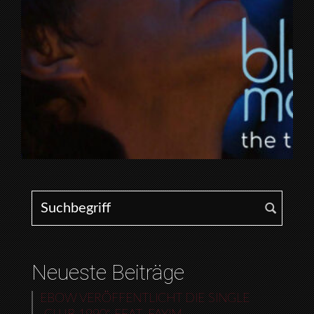
Search for:
Neueste Beiträge
EBOW VERÖFFENTLICHT DIE SINGLE