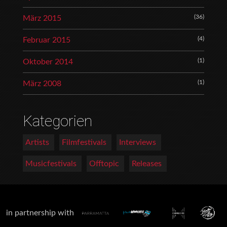
(36)
März 2015
(4)
Februar 2015
(1)
Oktober 2014
(1)
März 2008
Kategorien
Artists
Filmfestivals
Interviews
Musicfestivals
Offtopic
Releases
in partnership with