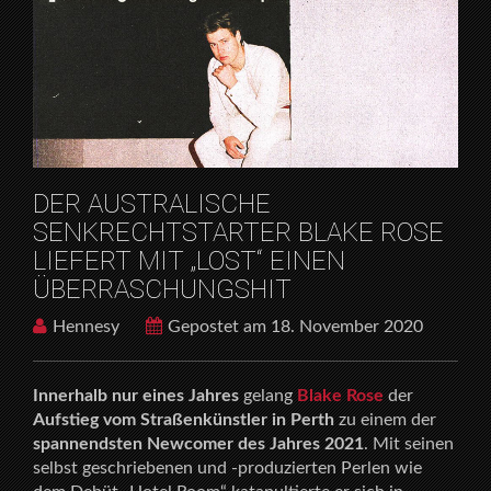
HOME
ARTISTS
DER AUSTRALISCHE SENKRECHTSTARTER BLAKE
ROSE LIEFERT MIT „LOST“ EINEN
ÜBERRASCHUNGSHIT
DER AUSTRALISCHE
SENKRECHTSTARTER BLAKE ROSE
LIEFERT MIT „LOST“ EINEN
ÜBERRASCHUNGSHIT
Hennesy
Gepostet am 18. November 2020
Innerhalb nur eines Jahres
gelang
Blake Rose
der
Aufstieg vom Straßenkünstler in Perth
zu einem der
spannendsten Newcomer des Jahres 2021
. Mit seinen
selbst geschriebenen und -produzierten Perlen wie