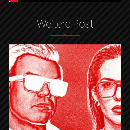
Weitere Post
X