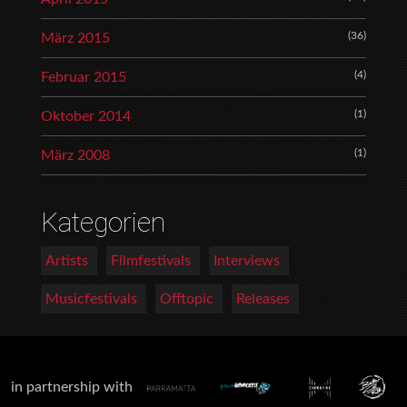
(36)
März 2015
(4)
Februar 2015
(1)
Oktober 2014
(1)
März 2008
Kategorien
Artists
Filmfestivals
Interviews
Musicfestivals
Offtopic
Releases
in partnership with