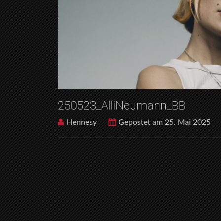
250523_AlliNeumann_BB
Hennesy
Gepostet am 25. Mai 2025