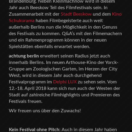
Brandenburg. Neben Kleinmachnow wird in diesem
Jahr auch Beeskow Teil des Filmfestivals sein. In
Zusammenarbeit mit der
Stadt Beeskow
und dem
Kino
Schukurama
haben Filmbegeisterte auch weit
außerhalb Berlins nun die Möglichkeit in den Genuss
des Festivals zu kommen. Q&A’s mit den Filmemachern
und ein Rahmenprogramm können in der neuen
Spielstätten ebenfalls erwartet werden.
achtung berlin
erweitert seinen Radius jetzt auch
innerhalb Berlins. Im neuen Arthouse-Kino der Yorck-
Gruppe am Zoologischen Garten, im Herzen der City
West, wird in diesem Jahr auch durchgehend
Festivalprogramm im
Delphi LUX
zu sehen sein. Vom
12.-18. April 2018 kann sich nun auch der Westen der
Stadt auf zahlreiche Filmhighlights und Premieren des
Festivals freuen.
Wir freuen uns über den Zuwachs!
Kein Festival ohne Pitch:
Auch in diesem Jahr haben