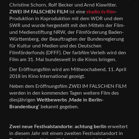
Christine Schorn, Rolf Becker und Arnd Klawitter.
ZWEI IM FALSCHEN FILM
ist eine
studio.tv.film
-
Produktion in Koproduktion mit dem WDR und dem
SWR und wurde hergestellt mit den Mitteln der Film-
und Medienstiftung NRW, der Filmförderung Baden-
Württemberg, der Beauftragten der Bundesregierung
für Kultur und Medien und des Deutschen
Filmförderfonds (DFFF). Der farbfilm Verleih wird den
Film am 31. Mai bundesweit in die Kinos bringen.
Der Eröffnungsfilm wird am Mittwochabend, 11. April
2018 im Kino International gezeigt.
Neben dem Eröffnungsfilm ZWEI IM FALSCHEN FILM
werden in den kommenden Tagen weitere Film des
diesjährigen
Wettbewerbs ‚Made in Berlin-
Brandenburg‘
bekannt gegeben.
Zwei neue Festivalstandorte: achtung berlin
erweitert
in diesem Jahr mit einem zweiten Festivalstandort in