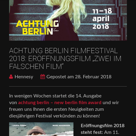
ERÖFFNUNGSFILM „ZWEI IM FALSCHEN FILM“
ACHTUNG BERLIN FILMFESTIVAL
2018: ERÖFFNUNGSFILM „ZWEI IM
FALSCHEN FILM“
Hennesy
Gepostet am 28. Februar 2018
In wenigen Wochen startet die 14. Ausgabe
von
achtung berlin – new berlin film award
und wir
freuen uns Ihnen die ersten Neuigkeiten zum
diesjährigen Festival verkünden zu können!
Eröffnungsfilm 2018
steht fest:
Am 11.