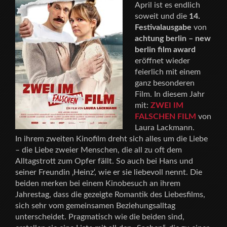
April ist es endlich
soweit und die
14.
Festivalausgabe
von
achtung berlin – new
berlin film award
eröffnet wieder
feierlich mit einem
ganz besonderen
Film. In diesem Jahr
mit:
ZWEI IM
FALSCHEN FILM
von
Laura Lackmann.
In ihrem zweiten Kinofilm dreht sich alles um die Liebe
– die Liebe zweier Menschen, die all zu oft dem
Alltagstrott zum Opfer fällt. So auch bei Hans und
seiner Freundin ‚Heinz‘, wie er sie liebevoll nennt. Die
beiden merken bei einem Kinobesuch an ihrem
Jahrestag, dass die gezeigte Romantik des Liebesfilms,
sich sehr vom gemeinsamen Beziehungsalltag
unterscheidet. Pragmatisch wie die beiden sind,