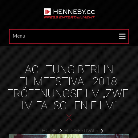
Menu
ACHTUNG BERLIN
FILMFESTIVAL 2018:
ERÖFFNUNGSFILM „ZWEI
IM FALSCHEN FILM“
X
HOME
FILMFESTIVALS
ACHTUNG BERLIN FILMFESTIVAL 2018: