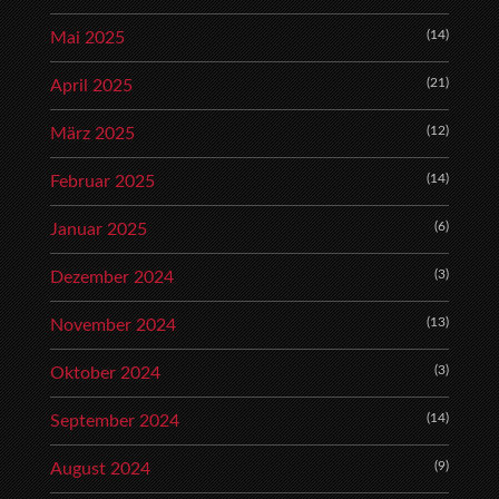
(14)
Mai 2025
(21)
April 2025
(12)
März 2025
(14)
Februar 2025
(6)
Januar 2025
(3)
Dezember 2024
(13)
November 2024
(3)
Oktober 2024
(14)
September 2024
(9)
August 2024