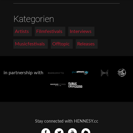
Kategorien
Artists
Filmfestivals
Interviews
Musicfestivals
Offtopic
Releases
in partnership with
Stay connected with HENNESY.cc