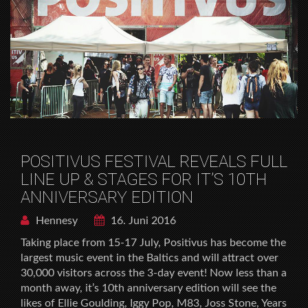
POSITIVUS FESTIVAL REVEALS FULL
LINE UP & STAGES FOR IT’S 10TH
ANNIVERSARY EDITION
Hennesy
16. Juni 2016
Taking place from 15-17 July, Positivus has become the
largest music event in the Baltics and will attract over
30,000 visitors across the 3-day event! Now less than a
month away, it’s 10th anniversary edition will see the
likes of Ellie Goulding, Iggy Pop, M83, Joss Stone, Years