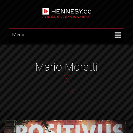
Menu
Mario Moretti
X
HOME