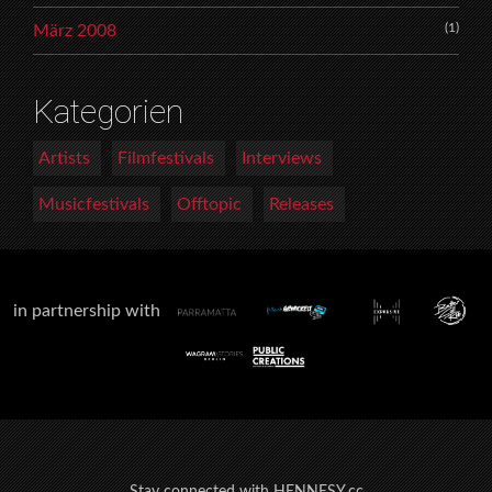
(1)
März 2008
Kategorien
Artists
Filmfestivals
Interviews
Musicfestivals
Offtopic
Releases
in partnership with
Stay connected with HENNESY.cc