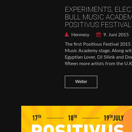
EXPERIMENTS, ELEC
BULL MUSIC ACADEM
POSITIVUS FESTIVAL
Hennesy
9. Juni 2015
The first Positivus Festival 2015
Music Academy stage. Along wit
Egyptian Lover, DJ Sliink and Do
fifteen more artists from the U.K.
Weiter