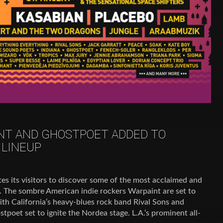
INT AND GHOSTPOET ADDED TO
 LINEUP
ites its visitors to discover some of the most acclaimed and
es. The sombre American indie rockers Warpaint are set to
ith California’s heavy-blues rock band Rival Sons and
tpoet set to ignite the Nordea stage. L.A.’s prominent all-