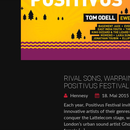
RIVAL SONS, WARPA
POSITIVUS FESTIVAL
Hennesy
18. Mai 2015
Each year, Positivus Festival inv
innovative artists of their genr
conquer the Lattelecom stage, w
London’s urban sound artist Ghos