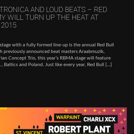
TRONICA AND LOUD BEATS – RED
Y WILL TURN UP THE HEAT AT
 2015
 stage with a fully formed line-up is the annual Red Bull
h previously announced beat masters Araabmuzik,
rian Concept Trio, this year’s RBMA stage will feature
, Baltics and Poland. Just like every year, Red Bull […]