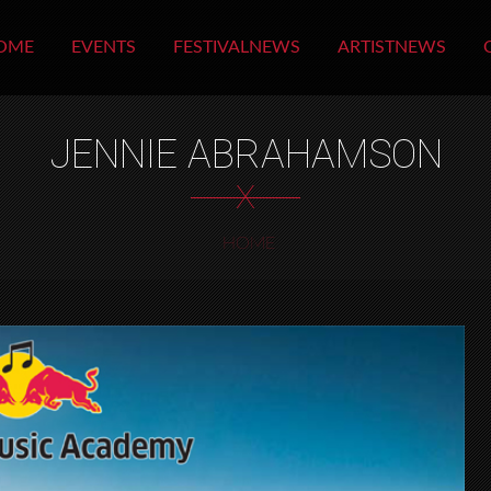
OME
EVENTS
FESTIVALNEWS
ARTISTNEWS
JENNIE ABRAHAMSON
X
HOME